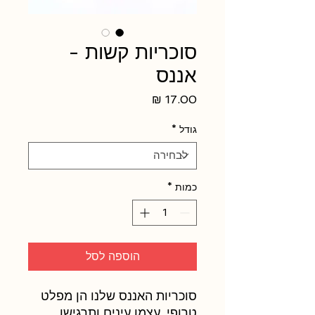
סוכריות קשות -
אננס
מחיר
גודל
*
כמות
*
הוספה לסל
סוכריות האננס שלנו הן מפלט
טרופי, עצמו עינים ותרגישו