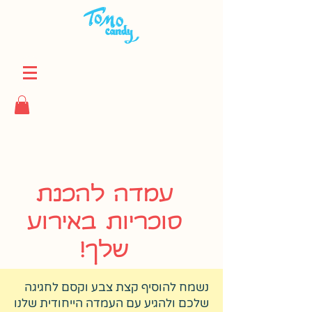
עמדה להכנת
סוכריות באירוע
שלך!
נשמח להוסיף קצת צבע וקסם לחגיגה
שלכם ולהגיע עם העמדה הייחודית שלנו